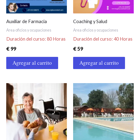
Auxiliar de Farmacia
Coaching y Salud
Area oficios y ocupaciones
Area oficios y ocupaciones
Duración del curso: 80 Horas
Duración del curso: 40 Horas
€
99
€
59
Agregar al carrito
Agregar al carrito