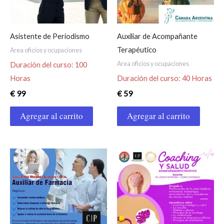
Asistente de Periodismo
Auxiliar de Acompañante
Terapéutico
Area oficios y ocupaciones
Area oficios y ocupaciones
Duración del curso: 100
Horas
Duración del curso: 40 Horas
€
99
€
59
Agregar al carrito
Agregar al carrito