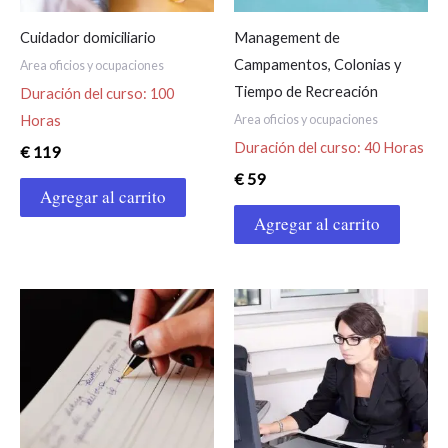
Cuidador domiciliario
Management de
Campamentos, Colonias y
Area oficios y ocupaciones
Tiempo de Recreación
Duración del curso: 100
Area oficios y ocupaciones
Horas
Duración del curso: 40 Horas
€
119
€
59
Agregar al carrito
Agregar al carrito