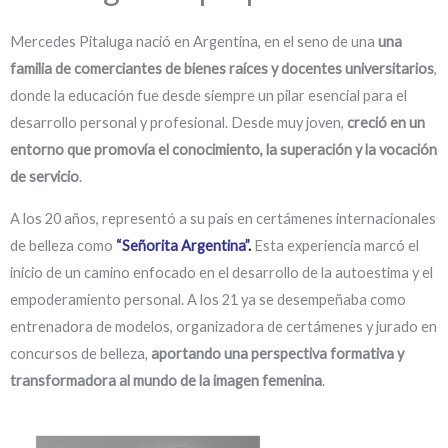
Mercedes Pitaluga nació en Argentina, en el seno de una
una
familia de comerciantes de bienes raíces y docentes universitarios
,
donde la educación fue desde siempre un pilar esencial para el
desarrollo personal y profesional. Desde muy joven,
creció en un
entorno que promovía el conocimiento, la superación y la vocación
de servicio
.
A los 20 años, representó a su país en certámenes internacionales
de belleza como
“Señorita Argentina”
.
Esta experiencia marcó el
inicio de un camino enfocado en el desarrollo de la autoestima y el
empoderamiento personal. A los 21 ya se desempeñaba como
entrenadora de modelos, organizadora de certámenes y jurado en
concursos de belleza,
aportando una perspectiva formativa y
transformadora al mundo de la imagen femenina
.