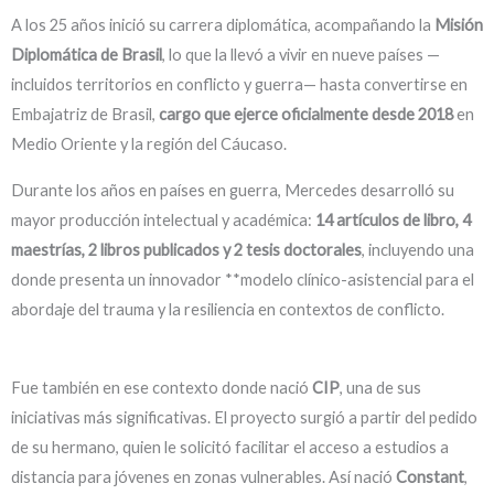
A los 25 años inició su carrera diplomática, acompañando la
Misión
Diplomática de Brasil
, lo que la llevó a vivir en nueve países —
incluidos territorios en conflicto y guerra— hasta convertirse en
Embajatriz de Brasil,
cargo que ejerce oficialmente desde 2018
en
Medio Oriente y la región del Cáucaso.
Durante los años en países en guerra, Mercedes desarrolló su
mayor producción intelectual y académica:
14 artículos de libro, 4
maestrías, 2 libros publicados y 2 tesis doctorales
, incluyendo una
donde presenta un innovador **modelo clínico-asistencial para el
abordaje del trauma y la resiliencia en contextos de conflicto.
Fue también en ese contexto donde nació
CIP
, una de sus
iniciativas más significativas. El proyecto surgió a partir del pedido
de su hermano, quien le solicitó facilitar el acceso a estudios a
distancia para jóvenes en zonas vulnerables. Así nació
Constant
,