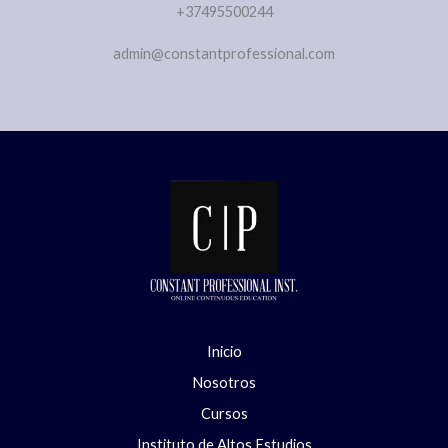
+37495500244
admin@constantprofessional.com
Inicio
Nosotros
Cursos
Instituto de Altos Estudios