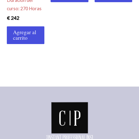
Duración del
curso: 270 Horas
€
242
Agregar al
carrito